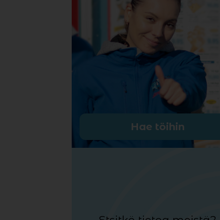
Hae töihin