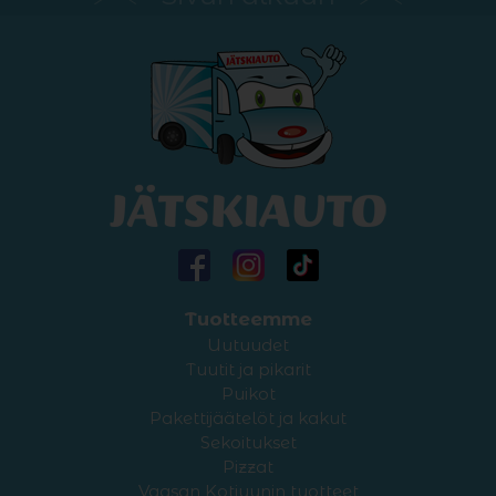
Tuotteemme
Uutuudet
Tuutit ja pikarit
Puikot
Pakettijäätelöt ja kakut
Sekoitukset
Pizzat
Vaasan Kotiuunin tuotteet