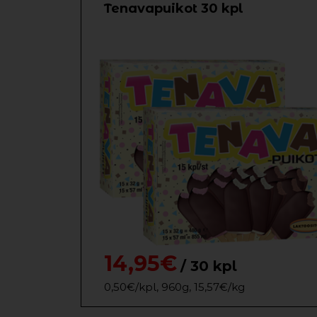
Tenavapuikot 30 kpl
14,95€
/ 30 kpl
0,50€/kpl, 960g, 15,57€/kg