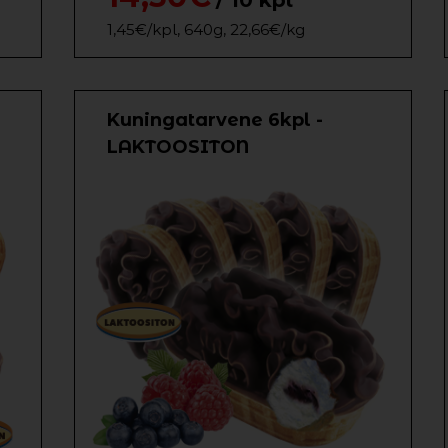
/ 10 kpl
1,45€/kpl, 640g, 22,66€/kg
Kuningatarvene 6kpl -
LAKTOOSITON