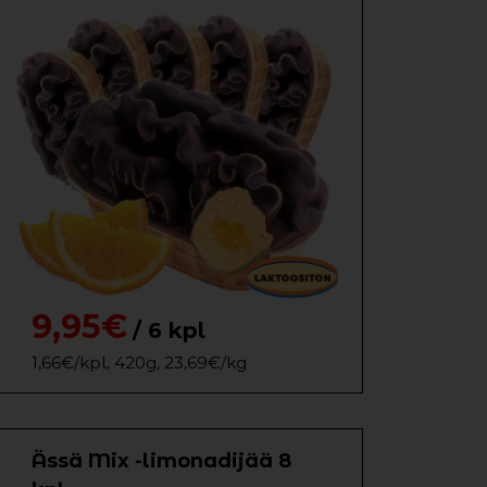
9,95€
/ 6 kpl
1,66€/kpl, 420g, 23,69€/kg
Ässä Mix -limonadijää 8