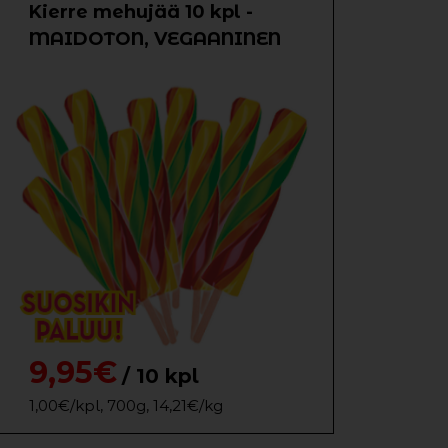
Kierre mehujää 10 kpl -
MAIDOTON, VEGAANINEN
9,95€
/ 10 kpl
1,00€/kpl, 700g, 14,21€/kg