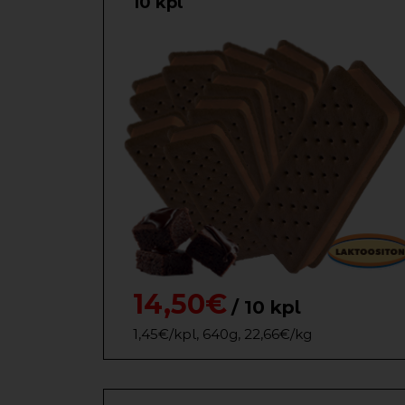
10 kpl
14,50€
/ 10 kpl
1,45€/kpl, 640g, 22,66€/kg