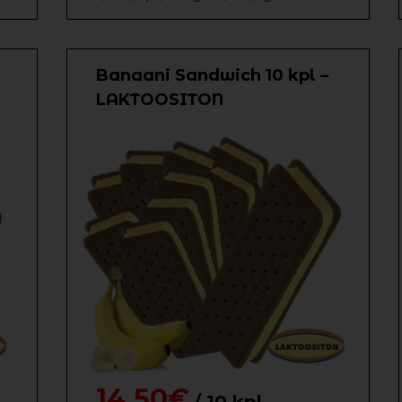
Banaani Sandwich 10 kpl –
LAKTOOSITON
14,50€