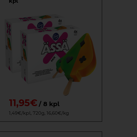
kpl
11,95€
/ 8 kpl
1,49€/kpl, 720g, 16,60€/kg