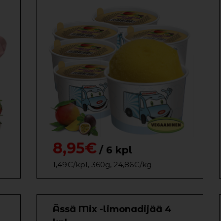
8,95€
/ 6 kpl
1,49€/kpl, 360g, 24,86€/kg
Ässä Mix -limonadijää 4