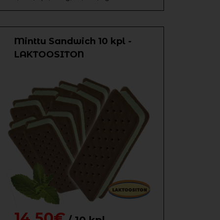
Minttu Sandwich 10 kpl -
LAKTOOSITON
14,50€