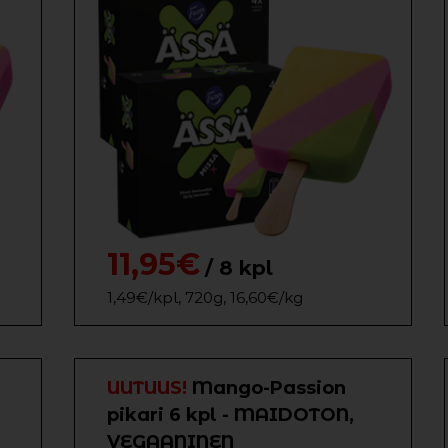
11,95€
/ 8 kpl
1,49€/kpl, 720g, 16,60€/kg
UUTUUS!
Mango-Passion
pikari 6 kpl - MAIDOTON,
VEGAANINEN