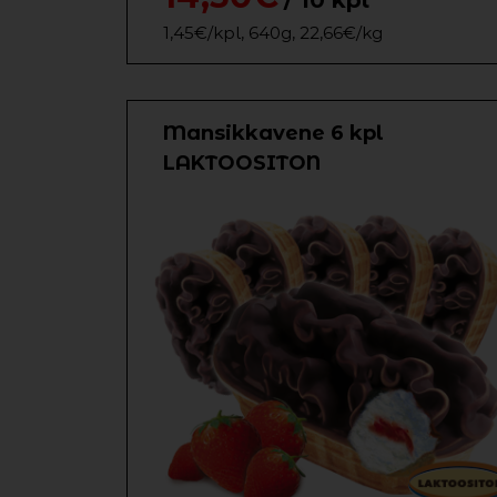
/ 10 kpl
1,45€/kpl, 640g, 22,66€/kg
Mansikkavene 6 kpl
LAKTOOSITON