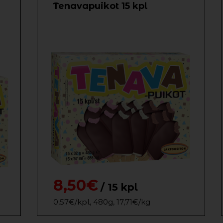
Tenavapuikot 15 kpl
8,50€
/ 15 kpl
0,57€/kpl, 480g, 17,71€/kg