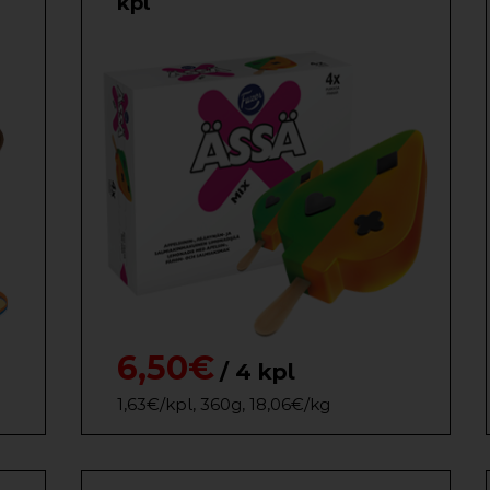
kpl
6,50€
/ 4 kpl
1,63€/kpl, 360g, 18,06€/kg