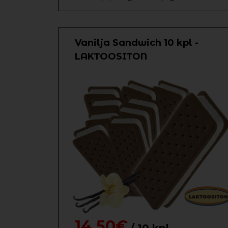
Vanilja Sandwich 10 kpl -
LAKTOOSITON
14,50€