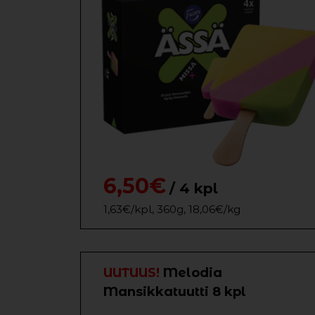
6,50€
/ 4 kpl
1,63€/kpl, 360g, 18,06€/kg
UUTUUS!
Melodia
Mansikkatuutti 8 kpl