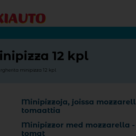
nipizza 12 kpl
gherita minipizza 12 kpl
Minipizzoja, joissa mozzarel
tomaattia
Minipizzor med mozzarella -
tomat